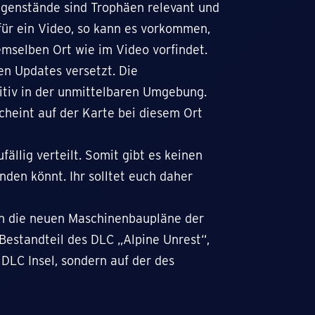
enstände sind Trophäen relevant und
für ein Video, so kann es vorkommen,
mselben Ort wie im Video vorfindet.
sen Updates versetzt. Die
tiv in der unmittelbaren Umgebung.
cheint auf der Karte bei diesem Ort
ällig verteilt. Somit gibt es keinen
nden könnt. Ihr solltet euch daher
uch die neuen Maschinenbaupläne der
Bestandteil des DLC „Alpine Unrest“,
 DLC Insel, sondern auf der des