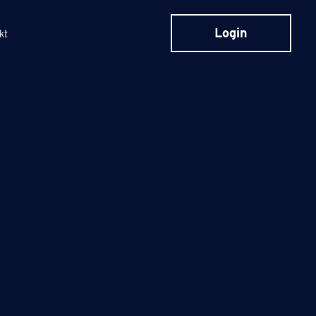
Login
kt