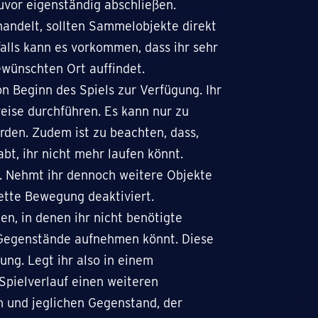
uvor eigenständig abschließen.
handelt, sollten Sammelobjekte direkt
lls kann es vorkommen, dass ihr sehr
ewünschten Ort auffindet.
on Beginn des Spiels zur Verfügung. Ihr
reise durchführen. Es kann nur zu
rden. Zudem ist zu beachten, dass,
bt, ihr nicht mehr laufen könnt.
t. Nehmt ihr dennoch weitere Objekte
lette Bewegung deaktiviert.
en, in denen ihr nicht benötigte
Gegenstände aufnehmen könnt. Diese
ung. Legt ihr also in einem
 Spielverlauf einen weiteren
en und jeglichen Gegenstand, der