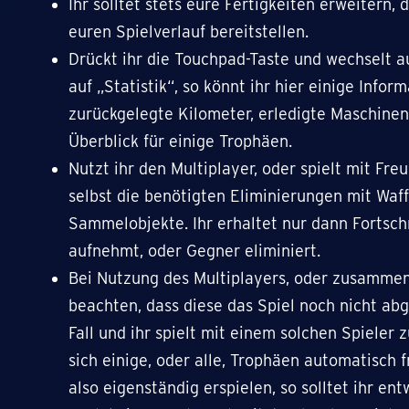
Ihr solltet stets eure Fertigkeiten erweitern, 
euren Spielverlauf bereitstellen.
Drückt ihr die Touchpad-Taste und wechselt a
auf „Statistik“, so könnt ihr hier einige Info
zurückgelegte Kilometer, erledigte Maschinen
Überblick für einige Trophäen.
Nutzt ihr den Multiplayer, oder spielt mit Freun
selbst die benötigten Eliminierungen mit Waffe
Sammelobjekte. Ihr erhaltet nur dann Fortsch
aufnehmt, oder Gegner eliminiert.
Bei Nutzung des Multiplayers, oder zusammens
beachten, dass diese das Spiel noch nicht abg
Fall und ihr spielt mit einem solchen Spieler
sich einige, oder alle, Trophäen automatisch 
also eigenständig erspielen, so solltet ihr e