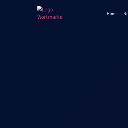
Home
N