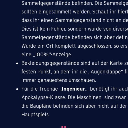
Sammelgegenstände befinden. Die Sammelgeg
sollten eingesammelt werden. Schaut ihr hier
dass ihr einen Sammelgegenstand nicht an de
Dies ist kein Fehler, sondern wurde von diver
Sammelgegenstände befinden sich aber defini
Wurde ein Ort komplett abgeschlossen, so ers
eine „100%“-Anzeige.
Bekleidungsgegenstände sind auf der Karte zuf
festen Punkt, an dem ihr die „Augenklappe“ fi
immer genauestens umschauen.
Für die Trophäe „
Ingenieur
„, benötigt ihr a
Apokalypse-Klasse. Die Maschinen sind zwar 
die Baupläne befinden sich aber nicht auf der
Hauptspiels.