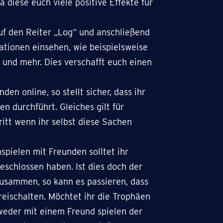
da diese euch viele positive Effekte für
uf den Reiter „Log“ und anschließend
rmationen einsehen, wie beispielsweise
 und mehr. Dies verschafft euch einen
den online, so stellt sicher, dass ihr
n durchführt. Gleiches gilt für
ritt wenn ihr selbst diese Sachen
pielen mit Freunden solltet ihr
eschlossen haben. Ist dies doch der
 zusammen, so kann es passieren, dass
freischalten. Möchtet ihr die Trophäen
ntweder mit einem Freund spielen der