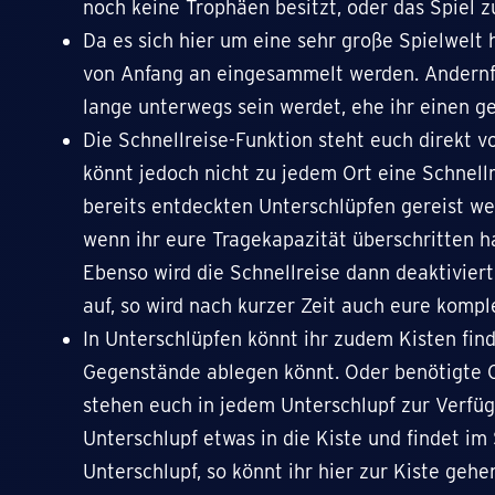
noch keine Trophäen besitzt, oder das Spiel z
Da es sich hier um eine sehr große Spielwelt 
von Anfang an eingesammelt werden. Andernfa
lange unterwegs sein werdet, ehe ihr einen g
Die Schnellreise-Funktion steht euch direkt v
könnt jedoch nicht zu jedem Ort eine Schnell
bereits entdeckten Unterschlüpfen gereist we
wenn ihr eure Tragekapazität überschritten ha
Ebenso wird die Schnellreise dann deaktivier
auf, so wird nach kurzer Zeit auch eure komp
In Unterschlüpfen könnt ihr zudem Kisten find
Gegenstände ablegen könnt. Oder benötigte 
stehen euch in jedem Unterschlupf zur Verfüg
Unterschlupf etwas in die Kiste und findet im
Unterschlupf, so könnt ihr hier zur Kiste geh