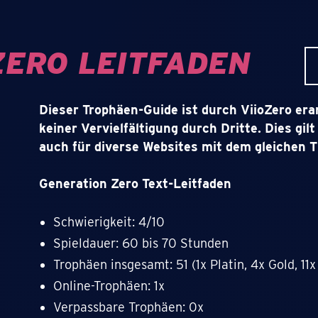
ZERO LEITFADEN
Dieser Trophäen-Guide ist durch ViioZero era
keiner Vervielfältigung durch Dritte. Dies gil
auch für diverse Websites mit dem gleichen 
Generation Zero Text-Leitfaden
Schwierigkeit: 4/10
Spieldauer: 60 bis 70 Stunden
Trophäen insgesamt: 51 (1x Platin, 4x Gold, 11x
Online-Trophäen: 1x
Verpassbare Trophäen: 0x