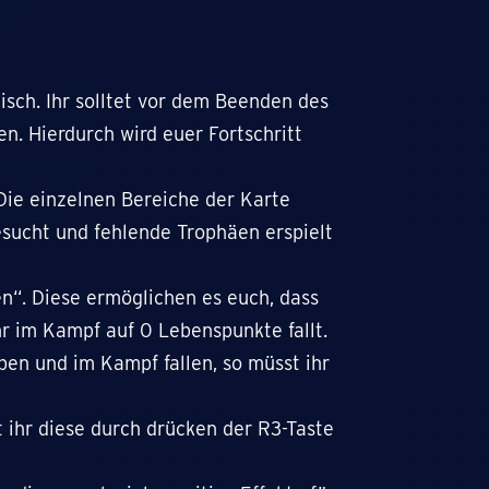
isch. Ihr solltet vor dem Beenden des
n. Hierdurch wird euer Fortschritt
Die einzelnen Bereiche der Karte
esucht und fehlende Trophäen erspielt
en“. Diese ermöglichen es euch, dass
hr im Kampf auf 0 Lebenspunkte fallt.
aben und im Kampf fallen, so müsst ihr
 ihr diese durch drücken der R3-Taste