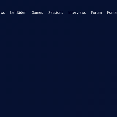
ews
Leitfäden
Games
Sessions
Interviews
Forum
Konta