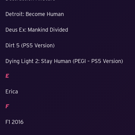
Detroit: Become Human
Deus Ex: Mankind Divided
Dirt 5 (PS5 Version)
Dying Light 2: Stay Human (PEGI – PS5 Version)
E
Erica
F
F1 2016