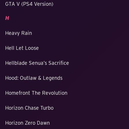
GTA V (PS4 Version)
H
Heavy Rain
Hell Let Loose
Hellblade Senua’s Sacrifice
Hood: Outlaw & Legends
Homefront The Revolution
Horizon Chase Turbo
Horizon Zero Dawn