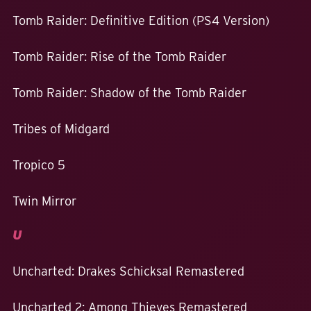
Tomb Raider: Definitive Edition (PS4 Version)
Tomb Raider: Rise of the Tomb Raider
Tomb Raider: Shadow of the Tomb Raider
Tribes of Midgard
Tropico 5
Twin Mirror
U
Uncharted: Drakes Schicksal Remastered
Uncharted 2: Among Thieves Remastered