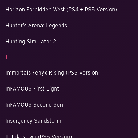
Horizon Forbidden West (PS4 + PS5 Version)
Hunter’s Arena: Legends
Hunting Simulator 2
I
Immortals Fenyx Rising (PS5 Version)
InFAMOUS First Light
InFAMOUS Second Son
Insurgency Sandstorm
It Takes Two (PS5 Version)