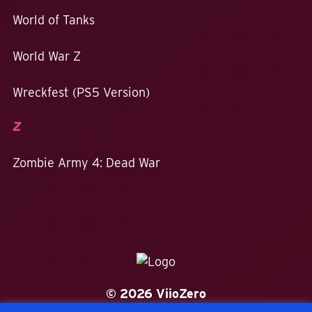
World of Tanks
World War Z
Wreckfest (PS5 Version)
Z
Zombie Army 4: Dead War
© 2026 ViioZero