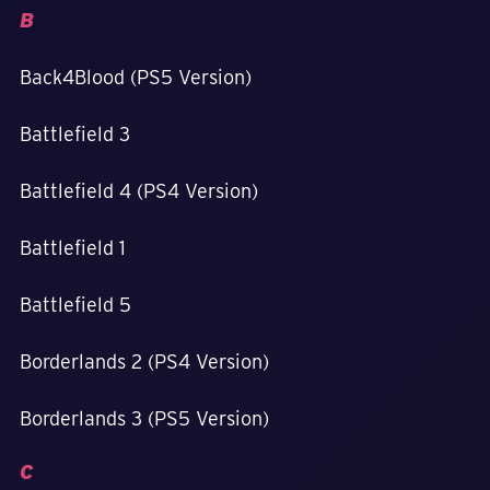
B
Back4Blood (PS5 Version)
Battlefield 3
Battlefield 4 (PS4 Version)
Battlefield 1
Battlefield 5
Borderlands 2 (PS4 Version)
Borderlands 3 (PS5 Version)
C