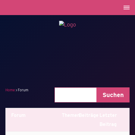
Home
›
Forum
Forum
Themen
Beiträge
Letzter
Beitrag