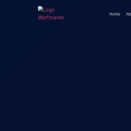
Home
N