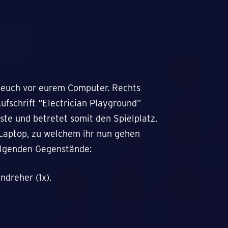
t euch vor eurem Computer. Rechts
fschrift “Electrician Playground”
ste und betretet somit den Spielplatz.
 Laptop, zu welchem ihr nun gehen
folgenden Gegenstände:
ndreher (1x).
.