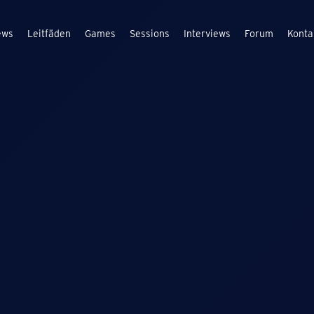
ews
Leitfäden
Games
Sessions
Interviews
Forum
Konta