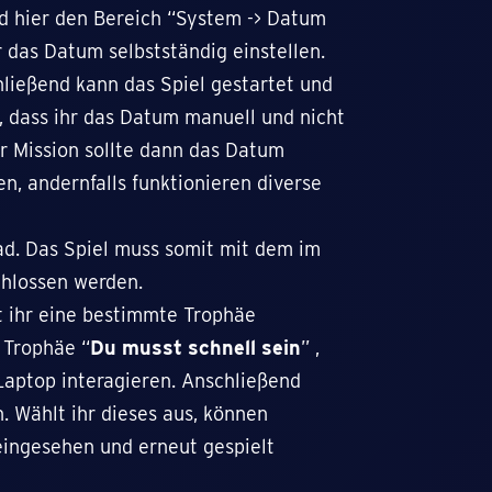
nd hier den Bereich “System -> Datum
 das Datum selbstständig einstellen.
chließend kann das Spiel gestartet und
, dass ihr das Datum manuell und nicht
er Mission sollte dann das Datum
en, andernfalls funktionieren diverse
rad. Das Spiel muss somit mit dem im
chlossen werden.
t ihr eine bestimmte Trophäe
e Trophäe “
Du musst schnell sein
” ,
Laptop interagieren. Anschließend
n. Wählt ihr dieses aus, können
eingesehen und erneut gespielt