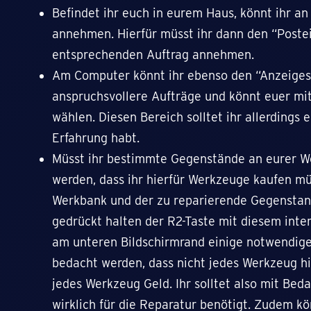
Befindet ihr euch in eurem Haus, könnt ihr 
annehmen. Hierfür müsst ihr dann den “Poste
entsprechenden Auftrag annehmen.
Am Computer könnt ihr ebenso den “Anzeigeser
anspruchsvollere Aufträge und könnt euer m
wählen. Diesen Bereich solltet ihr allerdings
Erfahrung habt.
Müsst ihr bestimmte Gegenstände an eurer We
werden, dass ihr hierfür Werkzeuge kaufen müs
Werkbank und der zu reparierende Gegenstand 
gedrückt halten der R2-Taste mit diesem inte
am unteren Bildschirmrand einige notwendige
bedacht werden, dass nicht jedes Werkzeug hi
jedes Werkzeug Geld. Ihr solltet also mit Be
wirklich für die Reparatur benötigt. Zudem 