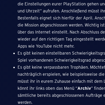
die Einstellungen eurer PlayStation gehen u
und Uhrzeit” aufrufen. Anschließend müsst ihr
Bestenfalls eignet sich hierfür der April. Ans
die Mission abgeschlossen werden. Wichtig ist
über das Internet einstellt. Nach Abschluss d
wieder auf den richtigen Tag eingestellt werd
Apps wie YouTube nicht mehr.
Es gibt keinen einstellbaren Schwierigkeitsg
Spiel vorhandenen Schwierigkeitsgrad abges
Es gibt keine verpassbaren Trophäen. Möchte
nachträglich erspielen, wie beispielsweise di
müsst ihr in eurem Zuhause einfach mit dem 
könnt ihr links oben das Menü “
Archiv
” finde
sämtliche bereits abgeschlossenen Aufträge 
werden.