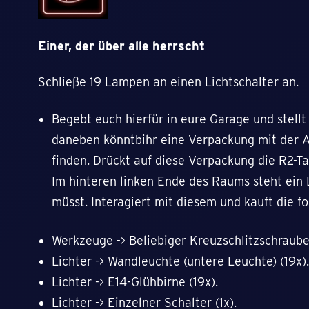
Einer, der über alle herrscht
Schließe 19 Lampen an einen Lichtschalter an.
Begebt euch hierfür in eure Garage und stell
daneben könntbihr eine Verpackung mit der Au
finden. Drückt auf diese Verpackung die R2-Ta
Im hinteren linken Ende des Raums steht ein
müsst. Interagiert mit diesem und kauft die 
Werkzeuge -> Beliebiger Kreuzschlitzschraube
Lichter -> Wandleuchte (untere Leuchte) (19x)
Lichter -> E14-Glühbirne (19x).
Lichter -> Einzelner Schalter (1x).