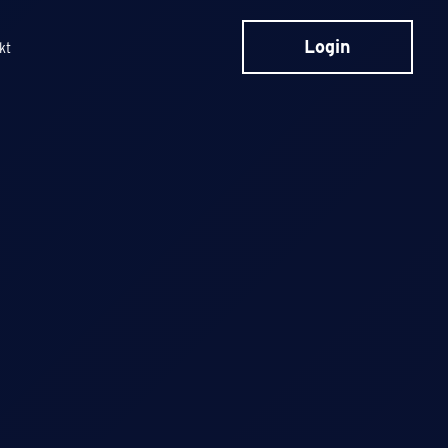
Login
kt