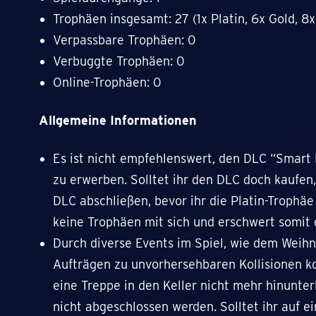
Trophäen insgesamt: 27 (1x Platin, 6x Gold, 8x
Verpassbare Trophäen: 0
Verbuggte Trophäen: 0
Online-Trophäen: 0
Allgemeine Informationen
Es ist nicht empfehlenswert, den DLC “Smart 
zu erwerben. Solltet ihr den DLC doch kaufen,
DLC abschließen, bevor ihr die Platin-Trophä
keine Trophäen mit sich und erschwert somit 
Durch diverse Events im Spiel, wie dem Weihn
Aufträgen zu unvorhersehbaren Kollisionen k
eine Treppe in den Keller nicht mehr hinunte
nicht abgeschlossen werden. Solltet ihr auf ei