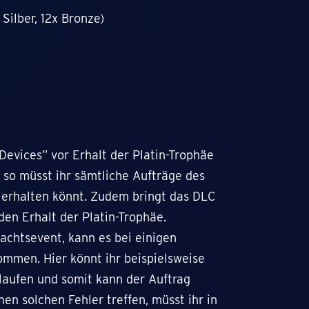
 Silber, 12x Bronze)
Devices” vor Erhalt der Platin-Trophäe
 so müsst ihr sämtliche Aufträge des
e erhalten könnt. Zudem bringt das DLC
den Erhalt der Platin-Trophäe.
achtsevent, kann es bei einigen
ommen. Hier könnt ihr beispielsweise
rlaufen und somit kann der Auftrag
nen solchen Fehler treffen, müsst ihr in