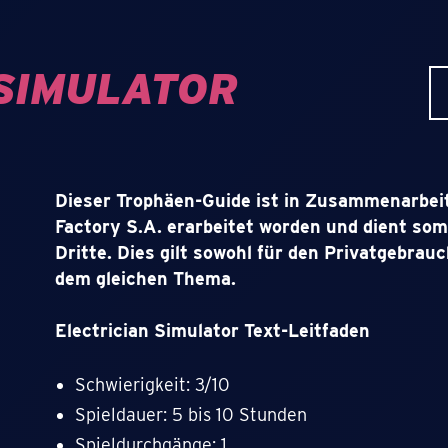
SIMULATOR
Dieser Trophäen-Guide ist in Zusammenarbei
Factory S.A. erarbeitet worden und dient somi
Dritte. Dies gilt sowohl für den Privatgebrau
dem gleichen Thema.
Electrician Simulator Text-Leitfaden
Schwierigkeit: 3/10
Spieldauer: 5 bis 10 Stunden
Spieldurchgänge: 1