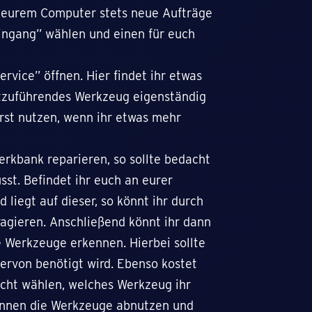
an eurem Computer stets neue Aufträge
ingang” wählen und einen für euch
vice” öffnen. Hier findet ihr etwas
itzuführendes Werkzeug eigenständig
 erst nutzen, wenn ihr etwas mehr
rkbank reparieren, so sollte bedacht
st. Befindet ihr euch an eurer
liegt auf dieser, so könnt ihr durch
ragieren. Anschließend könnt ihr dann
 Werkzeuge erkennen. Hierbei sollte
ervon benötigt wird. Ebenso kostet
dacht wählen, welches Werkzeug ihr
können die Werkzeuge abnutzen und