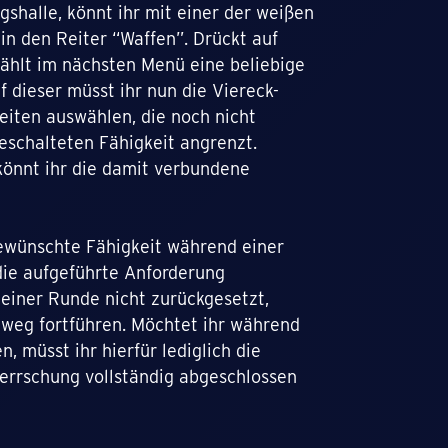
ngshalle, könnt ihr mit einer der weißen
 in den Reiter “Waffen”. Drückt auf
wählt im nächsten Menü eine beliebige
uf dieser müsst ihr nun die Viereck-
eiten auswählen, die noch nicht
geschalteten Fähigkeit angrenzt.
könnt ihr die damit verbundene
gewünschte Fähigkeit während einer
die aufgeführte Anforderung
 einer Runde nicht zurückgesetzt,
nweg fortführen. Möchtet ihr während
, müsst ihr hierfür lediglich die
errschung vollständig abgeschlossen