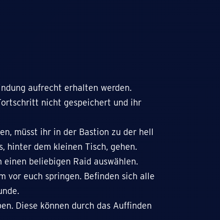
indung aufrecht erhalten werden.
Fortschritt nicht gespeichert und ihr
en, müsst ihr in der Bastion zu der hell
, hinter dem kleinen Tisch, gehen.
un einen beliebigen Raid auswählen.
m vor euch springen. Befinden sich alle
unde.
ben. Diese können durch das Auffinden