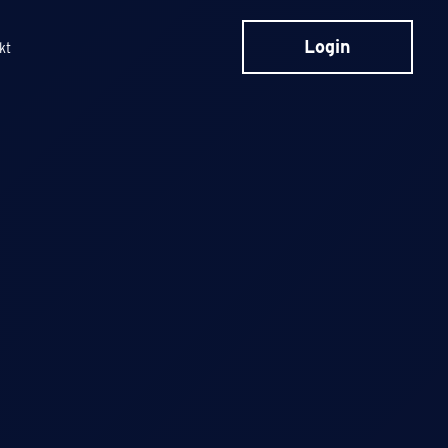
Login
kt