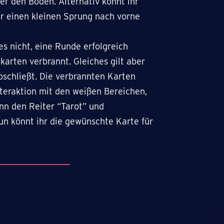
ber den Boden. Alternativ könnt ihr
hr einen kleinen Sprung nach vorne
es nicht, eine Runde erfolgreich
karten verbrannt. Gleiches gilt aber
bschließt. Die verbrannten Karten
nteraktion mit den weißen Bereichen,
nn den Reiter “Tarot” und
un könnt ihr die gewünschte Karte für