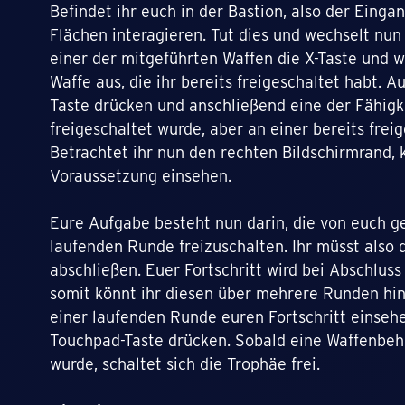
Befindet ihr euch in der Bastion, also der Einga
Flächen interagieren. Tut dies und wechselt nun
einer der mitgeführten Waffen die X-Taste und 
Waffe aus, die ihr bereits freigeschaltet habt. A
Taste drücken und anschließend eine der Fähigk
freigeschaltet wurde, aber an einer bereits frei
Betrachtet ihr nun den rechten Bildschirmrand, 
Voraussetzung einsehen.
Eure Aufgabe besteht nun darin, die von euch 
laufenden Runde freizuschalten. Ihr müsst also 
abschließen. Euer Fortschritt wird bei Abschluss
somit könnt ihr diesen über mehrere Runden hi
einer laufenden Runde euren Fortschritt einsehen
Touchpad-Taste drücken. Sobald eine Waffenbeh
wurde, schaltet sich die Trophäe frei.