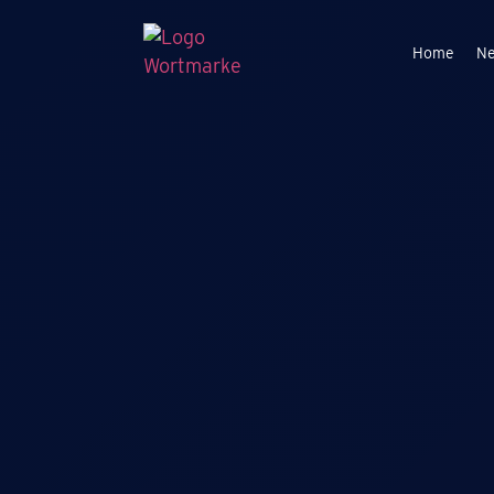
Home
N