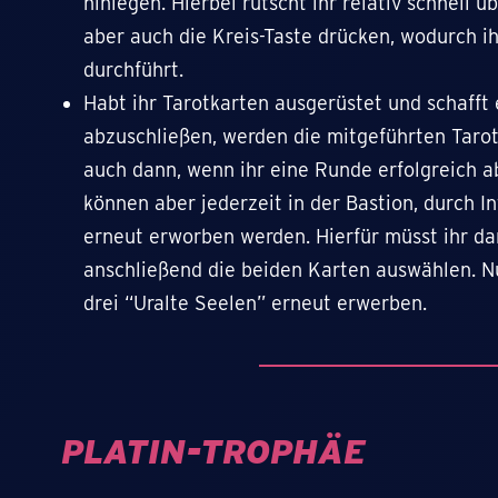
hinlegen. Hierbei rutscht ihr relativ schnell ü
aber auch die Kreis-Taste drücken, wodurch i
durchführt.
Habt ihr Tarotkarten ausgerüstet und schafft 
abzuschließen, werden die mitgeführten Tarot
auch dann, wenn ihr eine Runde erfolgreich a
können aber jederzeit in der Bastion, durch I
erneut erworben werden. Hierfür müsst ihr da
anschließend die beiden Karten auswählen. N
drei “Uralte Seelen” erneut erwerben.
PLATIN-TROPHÄE