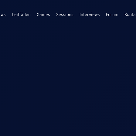
ews
Leitfäden
Games
Sessions
Interviews
Forum
Konta