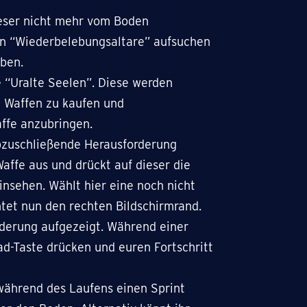
dieser nicht mehr vom Boden
un “Wiederbelebungsaltare” aufsuchen
eben.
 “Uralte Seelen”. Diese werden
e Waffen zu kaufen und
ffe anzubringen.
bzuschließende Herausforderung
Waffe aus und drückt auf dieser die
einsehen. Wählt hier eine noch nicht
tet nun den rechten Bildschirmrand.
rderung aufgezeigt. Während einer
d-Taste drücken und euren Fortschritt
 während des Laufens einen Sprint