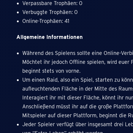
Verpassbare Trophäen: 0
Verbuggte Trophäen: 0
Online-Trophäen: 41
Allgemeine Informationen
Während des Spielens sollte eine Online-Verb
Möchtet ihr jedoch Offline spielen, wird euer 
beginnt stets von vorne.
Um einen Raid, also ein Spiel, starten zu könn
aufleuchtenden Fläche in der Mitte des Raums
Interagiert ihr mit dieser Fläche, könnt ihr n
Anschließend müsst ihr auf die große Plattfor
Mitspieler auf dieser Plattform, beginnt die R
Jeder Spieler verfügt über insgesamt drei Le