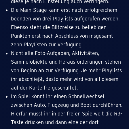
diese je nach Einstellung auch verringern.
Die Main-Stage kann erst nach erfolgreichem
beenden von drei Playlists aufgerufen werden.
Ebenso steht die Blitzreise zu beliebigen
Punkten erst nach Abschluss von insgesamt
zehn Playlisten zur Verfügung.
Nicht alle Foto-Aufgaben, Aktivitäten,
Sammelobjekte und Herausforderungen stehen
von Beginn an zur Verfügung. Je mehr Playlists
ihr abschließt, desto mehr wird von all diesem
auf der Karte freigeschaltet.
Im Spiel könnt ihr einen Schnellwechsel
zwischen Auto, Flugzeug und Boot durchführen.
Hierfür müsst ihr in der freien Spielwelt die R3-
Taste drücken und dann eine der dort