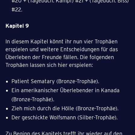
#20 + (Tagebuch: Kampf) #21 + (Tagebuch: Biss)
#22.
Kapitel 9
In diesem Kapitel könnt ihr nun vier Trophäen
erspielen und weitere Entscheidungen für das
Überleben der Freunde fällen. Die folgenden
Trophäen lassen sich hier erspielen:
Patient Sematary (Bronze-Trophäe).
Ein amerikanischer Überlebender in Kanada
(Bronze-Trophäe).
Zieh mich durch die Hölle (Bronze-Trophäe).
Der geschickte Wolfsmann (Silber-Trophäe).
Zu Beginn des Kapitels trefft ihr wieder auf den