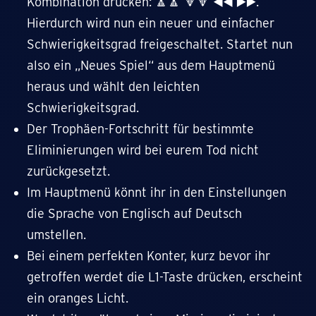
Kombination drücken: 🔼🔼 🔽🔽 ◀️◀️ ▶️▶️.
Hierdurch wird nun ein neuer und einfacher
Schwierigkeitsgrad freigeschaltet. Startet nun
also ein „Neues Spiel“ aus dem Hauptmenü
heraus und wählt den leichten
Schwierigkeitsgrad.
Der Trophäen-Fortschritt für bestimmte
Eliminierungen wird bei eurem Tod nicht
zurückgesetzt.
Im Hauptmenü könnt ihr in den Einstellungen
die Sprache von Englisch auf Deutsch
umstellen.
Bei einem perfekten Konter, kurz bevor ihr
getroffen werdet die L1-Taste drücken, erscheint
ein oranges Licht.