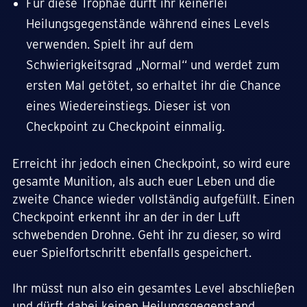
Für diese Trophäe dürft ihr keinerlei
Heilungsgegenstände während eines Levels
verwenden. Spielt ihr auf dem
Schwierigkeitsgrad „Normal“ und werdet zum
ersten Mal getötet, so erhaltet ihr die Chance
eines Wiedereinstiegs. Dieser ist von
Checkpoint zu Checkpoint einmalig.
Erreicht ihr jedoch einen Checkpoint, so wird eure
gesamte Munition, als auch euer Leben und die
zweite Chance wieder vollständig aufgefüllt. Einen
Checkpoint erkennt ihr an der in der Luft
schwebenden Drohne. Geht ihr zu dieser, so wird
euer Spielfortschritt ebenfalls gespeichert.
Ihr müsst nun also ein gesamtes Level abschließen
und dürft dabei keinen Heilungsgegenstand