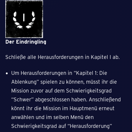
Der Eindringling
Schließe alle Herausforderungen in Kapitel I ab.
Um Herausforderungen in “Kapitel 1: Die
Ablenkung” spielen zu können, müsst ihr die
Mission zuvor auf dem Schwierigkeitsgrad
“Schwer” abgeschlossen haben. Anschließend
könnt ihr die Mission im Hauptmenü erneut
anwählen und im selben Menü den
Schwierigkeitsgrad auf “Herausforderung”