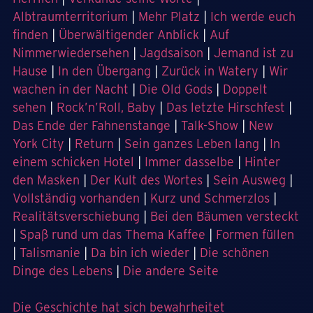
Albtraumterritorium
|
Mehr Platz
|
Ich werde euch
finden
|
Überwältigender Anblick
|
Auf
Nimmerwiedersehen
|
Jagdsaison
|
Jemand ist zu
Hause
|
In den Übergang
|
Zurück in Watery
|
Wir
wachen in der Nacht
|
Die Old Gods
|
Doppelt
sehen
|
Rock’n’Roll, Baby
|
Das letzte Hirschfest
|
Das Ende der Fahnenstange
|
Talk-Show
|
New
York City
|
Return
|
Sein ganzes Leben lang
|
In
einem schicken Hotel
|
Immer dasselbe
|
Hinter
den Masken
|
Der Kult des Wortes
|
Sein Ausweg
|
Vollständig vorhanden
|
Kurz und Schmerzlos
|
Realitätsverschiebung
|
Bei den Bäumen versteckt
|
Spaß rund um das Thema Kaffee
|
Formen füllen
|
Talismanie
|
Da bin ich wieder
|
Die schönen
Dinge des Lebens
|
Die andere Seite
Die Geschichte hat sich bewahrheitet