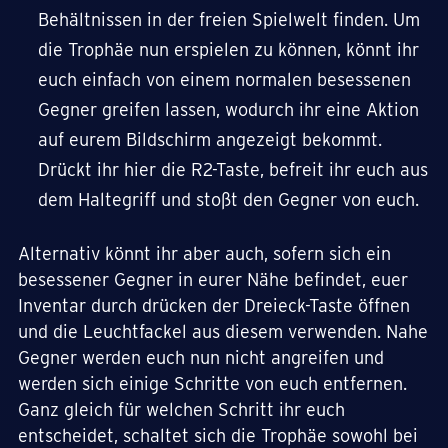
Behältnissen in der freien Spielwelt finden. Um
die Trophäe nun erspielen zu können, könnt ihr
euch einfach von einem normalen besessenen
Gegner greifen lassen, wodurch ihr eine Aktion
auf eurem Bildschirm angezeigt bekommt.
Drückt ihr hier die R2-Taste, befreit ihr euch aus
dem Haltegriff und stoßt den Gegner von euch.
Alternativ könnt ihr aber auch, sofern sich ein
besessener Gegner in eurer Nähe befindet, euer
Inventar durch drücken der Dreieck-Taste öffnen
und die Leuchtfackel aus diesem verwenden. Nahe
Gegner werden euch nun nicht angreifen und
werden sich einige Schritte von euch entfernen.
Ganz gleich für welchen Schritt ihr euch
entscheidet, schaltet sich die Trophäe sowohl bei