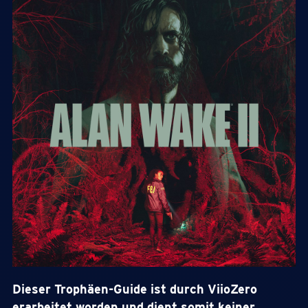
Dieser Trophäen-Guide ist durch ViioZero
erarbeitet worden und dient somit keiner