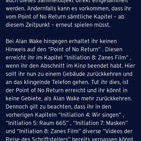
auch dieses Sammelobjekt direkt eingesammelt
werden. Andernfalls kann es vorkommen, dass ihr
vom Point of No Return sämtliche Kapitel – ab
diesem Zeitpunkt – erneut spielen müsst.
Bei Alan Wake hingegen erhaltet ihr keinen
Hinweis auf den “Point of No Return” . Diesen
erreicht ihr im Kapitel “Initiation 8: Zanes Film” ,
wenn ihr den Abschnitt im Kino beendet habt. Hier
sollt ihr nun zu einem Gebäude zurückkehren und
an das klingelnde Telefon gehen. Tut ihr dies, ist
der Point of No Return erreicht und ihr könnt in
keine Gebiete, als Alan Wake mehr zurückkehren.
Dennoch gilt zu beachten, dass ihr in den
vorherigen Kapiteln “Initiation 4: Wir singen” ,
“Initiation 5: Raum 665” , “Initiation 7: Masken”
und “Initiation 8: Zanes Film” diverse “Videos der
Reise des Schriftstellers” bereits verpassen könnt.