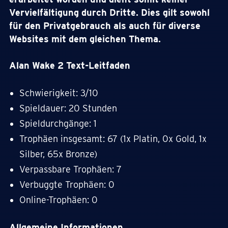
Vervielfältigung durch Dritte. Dies gilt sowohl
für den Privatgebrauch als auch für diverse
Websites mit dem gleichen Thema.
Alan Wake 2 Text-Leitfaden
Schwierigkeit: 3/10
Spieldauer: 20 Stunden
Spieldurchgänge: 1
Trophäen insgesamt: 67 (1x Platin, 0x Gold, 1x
Silber, 65x Bronze)
Verpassbare Trophäen: 7
Verbuggte Trophäen: 0
Online-Trophäen: 0
Allgemeine Informationen