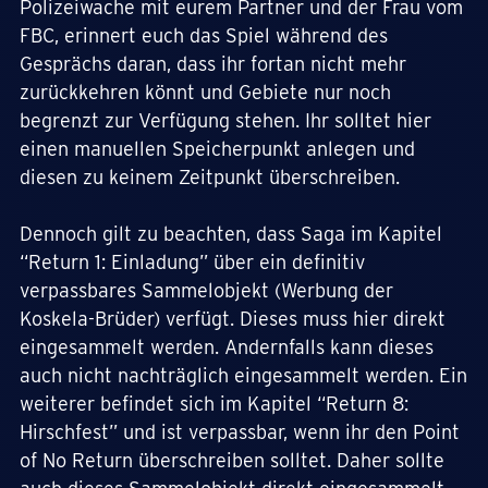
Polizeiwache mit eurem Partner und der Frau vom
FBC, erinnert euch das Spiel während des
Gesprächs daran, dass ihr fortan nicht mehr
zurückkehren könnt und Gebiete nur noch
begrenzt zur Verfügung stehen. Ihr solltet hier
einen manuellen Speicherpunkt anlegen und
diesen zu keinem Zeitpunkt überschreiben.
Dennoch gilt zu beachten, dass Saga im Kapitel
“Return 1: Einladung” über ein definitiv
verpassbares Sammelobjekt (Werbung der
Koskela-Brüder) verfügt. Dieses muss hier direkt
eingesammelt werden. Andernfalls kann dieses
auch nicht nachträglich eingesammelt werden. Ein
weiterer befindet sich im Kapitel “Return 8:
Hirschfest” und ist verpassbar, wenn ihr den Point
of No Return überschreiben solltet. Daher sollte