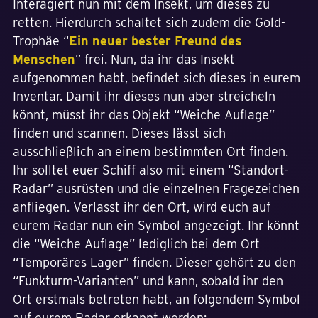
Interagiert nun mit dem Insekt, um dieses zu
retten. Hierdurch schaltet sich zudem die Gold-
Trophäe “
Ein neuer bester Freund des
Menschen
” frei. Nun, da ihr das Insekt
aufgenommen habt, befindet sich dieses in eurem
Inventar. Damit ihr dieses nun aber streicheln
könnt, müsst ihr das Objekt “Weiche Auflage”
finden und scannen. Dieses lässt sich
ausschließlich an einem bestimmten Ort finden.
Ihr solltet euer Schiff also mit einem “Standort-
Radar” ausrüsten und die einzelnen Fragezeichen
anfliegen. Verlasst ihr den Ort, wird euch auf
eurem Radar nun ein Symbol angezeigt. Ihr könnt
die “Weiche Auflage” lediglich bei dem Ort
“Temporäres Lager” finden. Dieser gehört zu den
“Funkturm-Varianten” und kann, sobald ihr den
Ort erstmals betreten habt, an folgendem Symbol
auf eurem Radar erkannt werden: