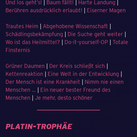
Und los geht’s!
|
Baum fällt!
|
Harte Landung
|
Berühren ausdrücklich erlaubt!
|
Eiserner Magen
Trautes Heim
|
Abgehobene Wissenschaft
|
Schädlingsbekämpfung
|
Die Suche geht weiter
|
Wo ist das Heilmittel?
|
Do-it-yourself-OP
|
Totale
Finsternis
Grüner Daumen
|
Der Kreis schließt sich
|
Kettenreaktion
|
Eine Welt in der Entwicklung
|
Der Mensch ist eine Krankheit
|
Nimm nie einen
Menschen …
|
Ein neuer bester Freund des
Menschen
|
Je mehr, desto schöner
PLATIN-TROPHÄE