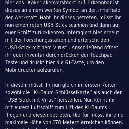
hier das “Kakerlakenversteck” auf. Erkennbar ist
dieses an einem weißen Symbol an der, innerhalb
der Werkstatt. Habt ihr dieses betreten, müsst ihr
nun einen roten USB-Stick scannen und dann auf
euer Schiff zurückkehren. Interagiert hier erneut
mit der Forschungsstation und erforscht den
“USB-Stick mit dem Virus” . Anschließend öffnet
ihr euer Inventar durch drücken der Touchpad-
Taste und drückt hier die R1-Taste, um den
Mobildrucker aufzurufen.
In diesem müsst ihr nun gleich im ersten Reiter
sowohl die “KI-Baum-Schlüsselkarte” als auch den
“USB-Stick mit Virus” herstellen. Nun könnt ihr
mit eurem Luftschiff zum Lift des KI-Baums
fliegen und diesen betreten. Hierfür müsst ihr eine
maximale Höhe von 370 Metern erreichen können.