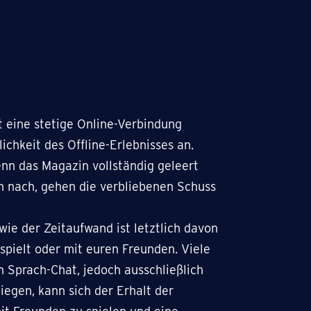
t eine stetige Online-Verbindung
lichkeit des Offline-Erlebnisses an.
enn das Magazin vollständig geleert
n nach, gehen die verbliebenen Schuss
wie der Zeitaufwand ist letztlich davon
 spielt oder mit euren Freunden. Viele
en Sprach-Chat, jedoch ausschließlich
liegen, kann sich der Erhalt der