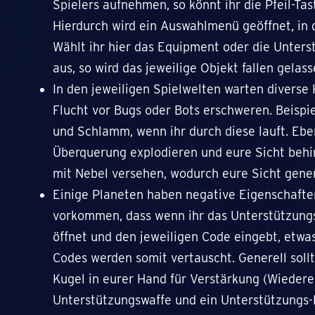
Spielers aufnehmen, so könnt ihr die Pfeil-Ta
Hierdurch wird ein Auswahlmenü geöffnet, in 
Wählt ihr hier das Equipment oder die Unters
aus, so wird das jeweilige Objekt fallen gelass
In den jeweiligen Spielwelten warten diverse 
Flucht vor Bugs oder Bots erschweren. Beisp
und Schlamm, wenn ihr durch diese lauft. Ebens
Überquerung explodieren und eure Sicht behi
mit Nebel versehen, wodurch eure Sicht genere
Einige Planeten haben negative Eigenschafte
vorkommen, dass wenn ihr das Unterstützungs
öffnet und den jeweiligen Code eingebt, etwas
Codes werden somit vertauscht. Generell soll
Kugel in eurer Hand für Verstärkung (Wiederein
Unterstützungswaffe und ein Unterstützungs-