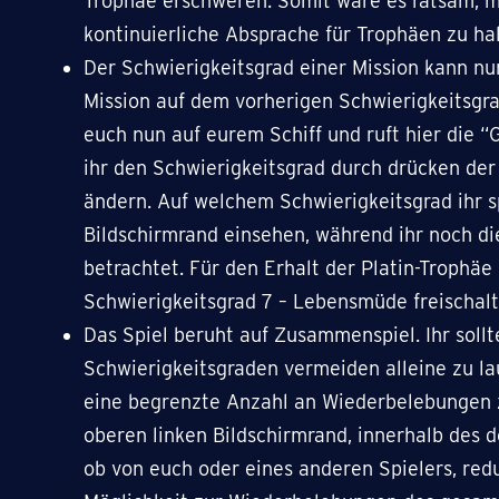
Trophäe erschweren. Somit wäre es ratsam, m
kontinuierliche Absprache für Trophäen zu ha
Der Schwierigkeitsgrad einer Mission kann nu
Mission auf dem vorherigen Schwierigkeitsgra
euch nun auf eurem Schiff und ruft hier die “
ihr den Schwierigkeitsgrad durch drücken der
ändern. Auf welchem Schwierigkeitsgrad ihr s
Bildschirmrand einsehen, während ihr noch di
betrachtet. Für den Erhalt der Platin-Trophäe
Schwierigkeitsgrad 7 – Lebensmüde freischalt
Das Spiel beruht auf Zusammenspiel. Ihr soll
Schwierigkeitsgraden vermeiden alleine zu lau
eine begrenzte Anzahl an Wiederbelebungen z
oberen linken Bildschirmrand, innerhalb des d
ob von euch oder eines anderen Spielers, redu