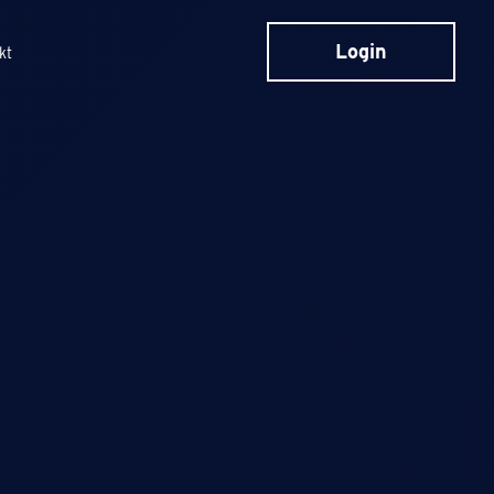
Login
kt