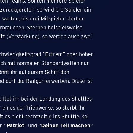
ten Teams. Sollten mehrere Spieler
zurückgerufen, so wird pro Spieler ein
 warten, bis drei Mitspieler sterben,
rbrauchen. Sterben beispielsweise
ritt (Verstärkung), so werden auch zwei
Schwierigkeitsgrad “Extrem” oder höher
sich mit normalen Standardwaffen nur
önnt ihr auf eurem Schiff den
 dort die Railgun erwerben. Diese ist
lltet ihr bei der Landung des Shuttles
 eines der Triebwerke, so sterbt ihr
 es nicht rechtzeitig ins Shuttle, so
n “
Patriot
” und “
Deinen Teil machen
”