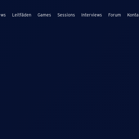
ews
Leitfäden
Games
Sessions
Interviews
Forum
Konta