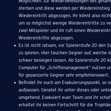
Möglichkeit zur Wiederbelebungen des gesam
sterben und diese werden per Wiedereinstieg 
Wiedereintritt abgezogen. Ihr könnt also nicht
um so möglichst wenige Wiedereintritte zu ve
zwei Mitspieler und ihr ruft einen Wiedereint
Wiedereintritte abgezogen.
Es ist nicht ratsam, vor Spielerstufe 20 den 
zu spielen. Hier tauchen Gegner auf, welche 
schwer besiegen lassen. Ab Spielerstufe 20 k
Computer für „Schiffsmanagement“ nutzen und
für gepanzerte Gegner sehr empfehlenswert.
Befindet ihr euch am Evakuierungspunkt, so so
aufpassen. Geratet ihr unter dieses oder unter
umgehend. Evakuiert euer Team und ihr schafft
erhaltet ihr keinen Fortschritt für die Trophäe