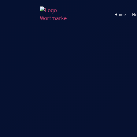
Home
N