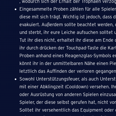
, wodurch sich der Erhalt der Trophäen verzö
Eingesammelte Proben zählen für alle Spieler 
diese mit sich trägt. Wichtig ist jedoch, dass 
evakuiert. Außerdem sollte beachtet werden, 
und sterbt, ihr eure Leiche aufsuchen sollte
Tut ihr dies nicht, erhaltet ihr diese am End
ihr durch drücken der Touchpad-Taste die Kar
Proben anhand eines Reagenzglas-Symbols er
könnt ihr in der unmittelbaren Nähe einen Pi
letztlich das Auffinden der verloren gegange
Sowohl Unterstützungsfeuer, als auch Unters
mit einer Abklingzeit (Cooldown) versehen. Ihr
oder Ausrüstung von anderen Spielen einzusam
Spieler, der diese selbst gerufen hat, nicht vo
Solltet ihr versehentlich das Equipment oder