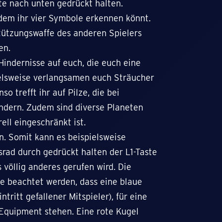
ste nach unten gedrückt halten.
dem ihr vier Symbole erkennen könnt.
tützungswaffe des anderen Spielers
en.
Hindernisse auf euch, die euch eine
ielsweise verlangsamen euch Sträucher
o trefft ihr auf Pilze, die bei
ndern. Zudem sind diverse Planeten
ll eingeschränkt ist.
n. Somit kann es beispielsweise
rad durch gedrückt halten der L1-Taste
 völlig anderes gerufen wird. Die
te beachtet werden, dass eine blaue
tritt gefallener Mitspieler), für eine
Equipment stehen. Eine rote Kugel