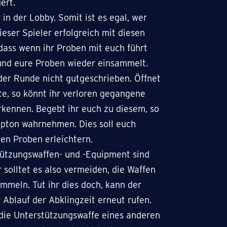
gert.
in der Lobby. Somit ist es egal, wer
dieser Spieler erfolgreich mit diesen
dass wenn ihr Proben mit euch führt
t und eure Proben wieder einsammelt.
e der Runde nicht gutgeschrieben. Öffnet
te, so könnt ihr verloren gegangene
kennen. Begebt ihr euch zu diesem, so
epton wahrnehmen. Dies soll euch
nen Proben erleichtern.
tützungswaffen- und -Equipment sind
 solltet es also vermeiden, die Waffen
meln. Tut ihr dies doch, kann der
r Ablauf der Abklingzeit erneut rufen.
 die Unterstützungswaffe eines anderen