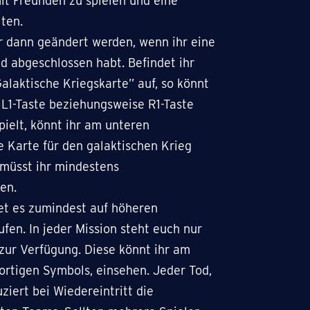
it Freunden zu spielen und eine
lten.
r dann geändert werden, wenn ihr eine
d abgeschlossen habt. Befindet ihr
Galaktische Kriegskarte” auf, so könnt
 L1-Taste beziehungsweise R1-Taste
pielt, könnt ihr am unteren
e Karte für den galaktischen Krieg
 müsst ihr mindestens
en.
tet es zumindest auf höheren
fen. In jeder Mission steht euch nur
ur Verfügung. Diese könnt ihr am
ortigen Symbols, einsehen. Jeder Tod,
ziert bei Wiedereintritt die